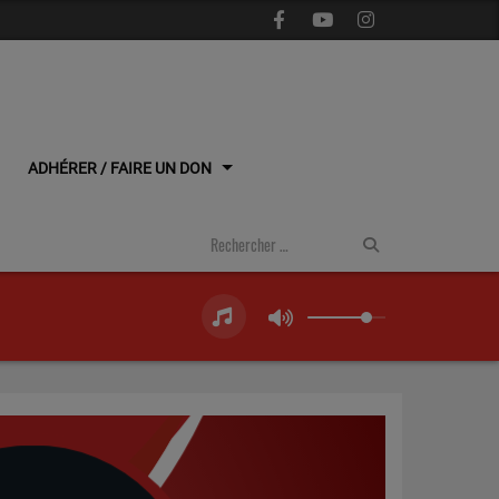
ADHÉRER / FAIRE UN DON
Next