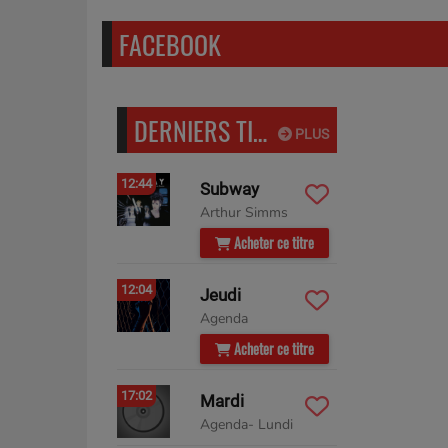
FACEBOOK
DERNIERS TITRES DIFFUSÉS
PLUS
12:44
Subway
Arthur Simms
Acheter ce titre
12:04
Jeudi
Agenda
Acheter ce titre
17:02
Mardi
Agenda- Lundi