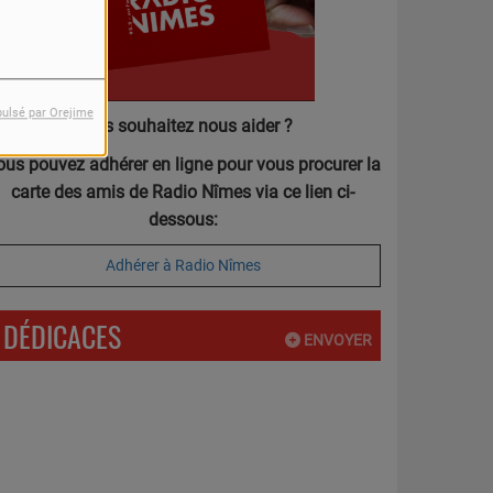
pulsé par Orejime
Vous souhaitez nous aider ?
ous pouvez adhérer en ligne pour vous procurer la
carte des amis de Radio Nîmes via ce lien ci-
dessous:
Adhérer à Radio Nîmes
DÉDICACES
ENVOYER