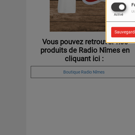
F
Ut
Activé
Sauvegard
Vous pouvez retrouver nos
produits de Radio Nîmes en
cliquant ici :
Boutique Radio Nîmes