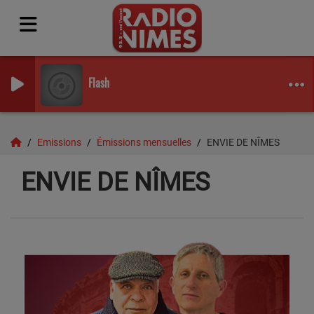
Flash
Emissions
Émissions mensuelles
ENVIE DE NÎMES
ENVIE DE NÎMES