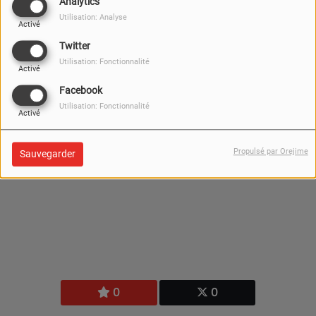
Analytics
Utilisation: Analyse
Activé
Twitter
Utilisation: Fonctionnalité
Activé
Facebook
Utilisation: Fonctionnalité
Activé
Propulsé par Orejime
Sauvegarder
0
0