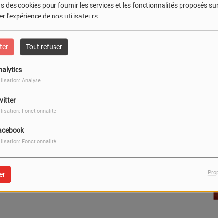
s des cookies pour fournir les services et les fonctionnalités proposés sur 
r l'expérience de nos utilisateurs.
M
ter
Tout refuser
nalytics
ilisation: Analyse
witter
ilisation: Fonctionnalité
acebook
ilisation: Fonctionnalité
Pro
er