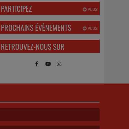
PARTICIPEZ
PLUS
PROCHAINS ÉVÈNEMENTS
PLUS
RETROUVEZ-NOUS SUR