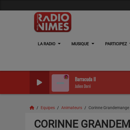
LA RADIO
MUSIQUE
PARTICIPEZ
Barracuda II
Julien Doré
Equipes
Animateurs
Corinne Grandemange
CORINNE GRANDE