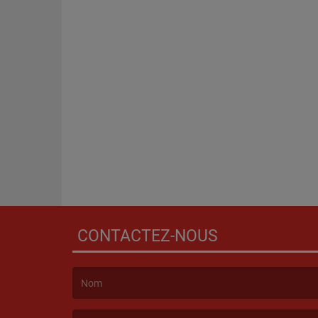
CONTACTEZ-NOUS
(Le nom est obligatoire. )