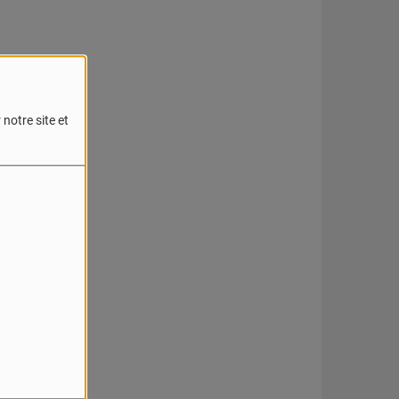
notre site et
reur.