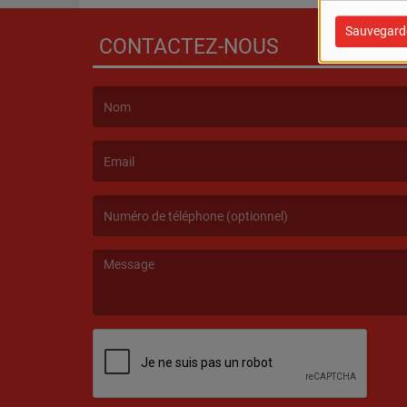
Sauvegard
CONTACTEZ-NOUS
(Le nom est obligatoire. )
(L’email est obligatoire. )
(Le message est obligatoire. )