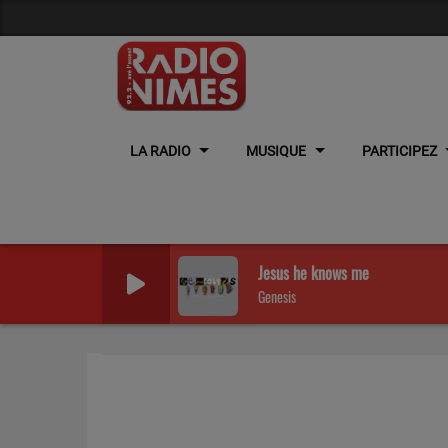
LA RADIO
MUSIQUE
PARTICIPEZ
Jesus he knows me
Genesis