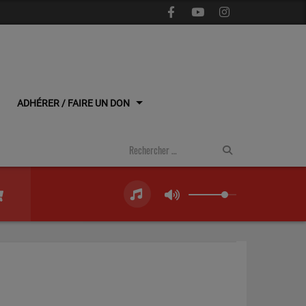
ADHÉRER / FAIRE UN DON