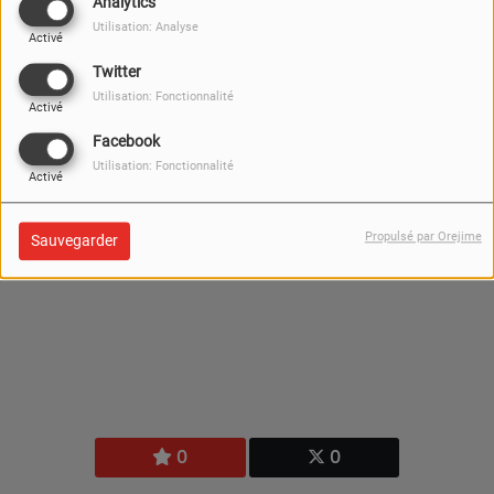
Analytics
Utilisation: Analyse
Activé
Twitter
Utilisation: Fonctionnalité
Activé
Facebook
Utilisation: Fonctionnalité
Activé
Propulsé par Orejime
Sauvegarder
0
0