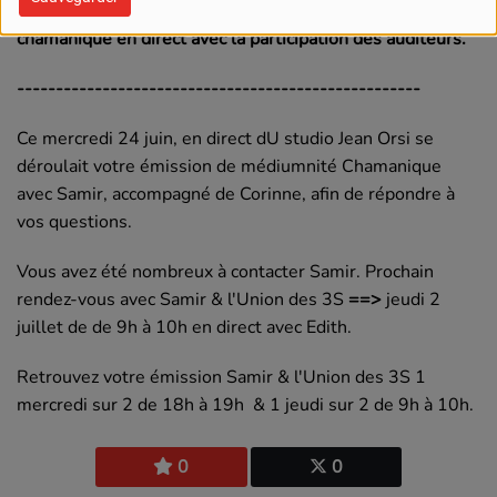
Samir et l'Union des 3S est une émission de médiumnité
chamanique en direct avec la participation des auditeurs.
----------------------------------------------------
Ce mercredi 24 juin, en direct dU studio Jean Orsi se
déroulait votre émission de médiumnité Chamanique
avec Samir, accompagné de Corinne, afin de répondre à
vos questions.
Vous avez été nombreux à contacter Samir. Prochain
rendez-vous avec Samir & l'Union des 3S
==>
jeudi 2
juillet de de 9h à 10h en direct avec Edith.
Retrouvez votre émission Samir & l'Union des 3S 1
mercredi sur 2 de 18h à 19h & 1 jeudi sur 2 de 9h à 10h.
0
0