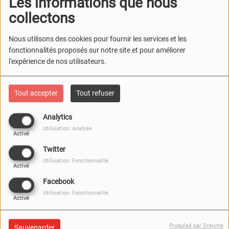
Les informations que nous
collectons
Nous utilisons des cookies pour fournir les services et les
fonctionnalités proposés sur notre site et pour améliorer
l'expérience de nos utilisateurs.
Tout accepter
Tout refuser
Analytics
Utilisation: Analyse
Activé
Twitter
Utilisation: Fonctionnalité
Activé
Facebook
26 JUIN 2026
Utilisation: Fonctionnalité
Activé
Écouter le podcast
Télécharger le podcast
Propulsé par Orejime
Sauvegarder