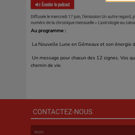
Écouter le podcast
Diffusée le mercredi 17 juin, l’émission Un autre rega
numéro de la chronique mensuelle « L'astrologie au cœ
Au programme :
La Nouvelle Lune en Gémeaux et son énergie d
Un message pour chacun des 12 signes. Vos quest
chemin de vie.
CONTACTEZ-NOUS