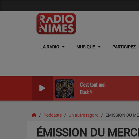
LA RADIO
MUSIQUE
PARTICIPEZ
C'est tout moi
Black M
Podcasts
Un autre regard
ÉMISSION DU ME
ÉMISSION DU MERCR