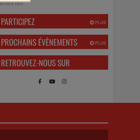
PARTICIPEZ
PLUS
PROCHAINS ÉVÈNEMENTS
PLUS
RETROUVEZ-NOUS SUR