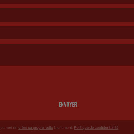
ENVOYER
g permet de
créer sa propre radio
facilement.
Politique de confidentialité