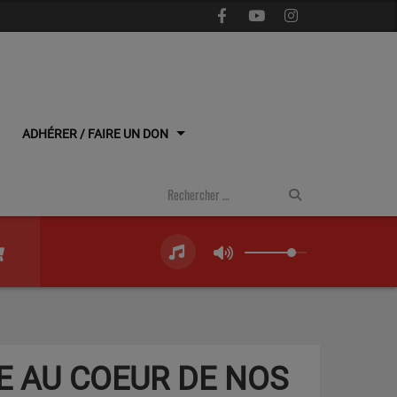
ADHÉRER / FAIRE UN DON
IE AU COEUR DE NOS