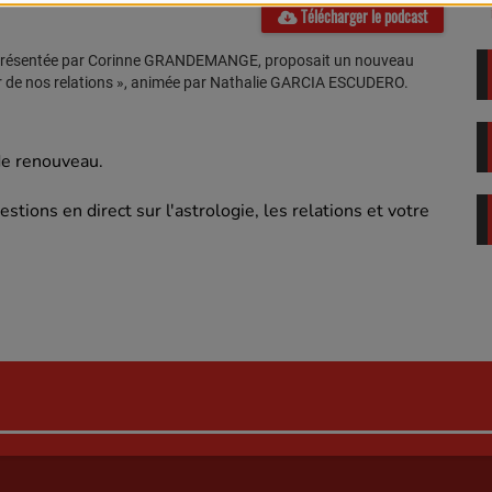
Télécharger le podcast
rd, présentée par Corinne GRANDEMANGE, proposait un nouveau
ur de nos relations », animée par Nathalie GARCIA ESCUDERO.
e renouveau.
ions en direct sur l'astrologie, les relations et votre