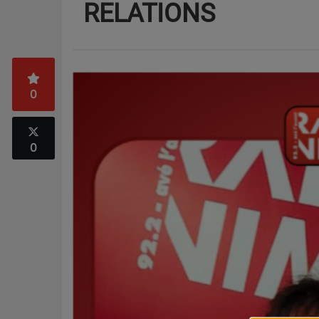
RELATIONS
0
0